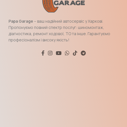
Papa Garage
– ваш надійний автосервіс у Харкові.
Пропонуємо повний спектр послуг: шиномонтаж,
діагностика, ремонт ходової, ТО та інше. Гарантуємо
професіоналізм і високу якість!