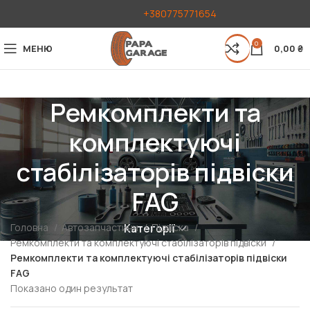
+380775771654
0
МЕНЮ
0,00
₴
Ремкомплекти та
комплектуючі
стабілізаторів підвіски
FAG
Головна
Автозапчастини
Підвіска
Категорії
Ремкомплекти та комплектуючі стабілізаторів підвіски
Ремкомплекти та комплектуючі стабілізаторів підвіски
FAG
Показано один результат