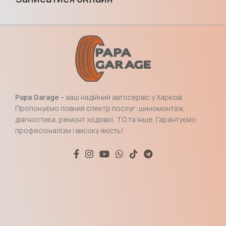
Papa Garage
– ваш надійний автосервіс у Харкові.
Пропонуємо повний спектр послуг: шиномонтаж,
діагностика, ремонт ходової, ТО та інше. Гарантуємо
професіоналізм і високу якість!