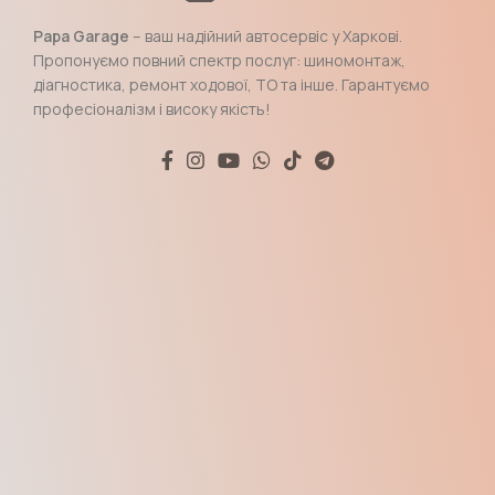
Papa Garage
– ваш надійний автосервіс у Харкові.
Пропонуємо повний спектр послуг: шиномонтаж,
діагностика, ремонт ходової, ТО та інше. Гарантуємо
професіоналізм і високу якість!