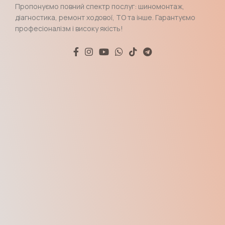
Пропонуємо повний спектр послуг: шиномонтаж,
діагностика, ремонт ходової, ТО та інше. Гарантуємо
професіоналізм і високу якість!