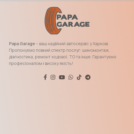
Papa Garage
– ваш надійний автосервіс у Харкові.
Пропонуємо повний спектр послуг: шиномонтаж,
діагностика, ремонт ходової, ТО та інше. Гарантуємо
професіоналізм і високу якість!