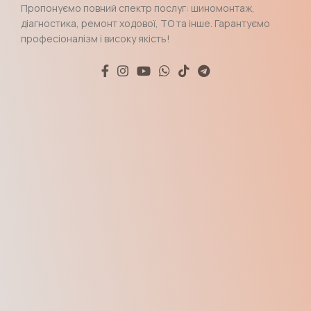
Пропонуємо повний спектр послуг: шиномонтаж,
діагностика, ремонт ходової, ТО та інше. Гарантуємо
професіоналізм і високу якість!