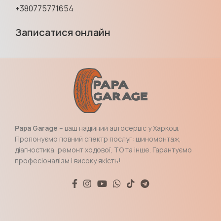
+380775771654
Записатися онлайн
Papa Garage
– ваш надійний автосервіс у Харкові.
Пропонуємо повний спектр послуг: шиномонтаж,
діагностика, ремонт ходової, ТО та інше. Гарантуємо
професіоналізм і високу якість!