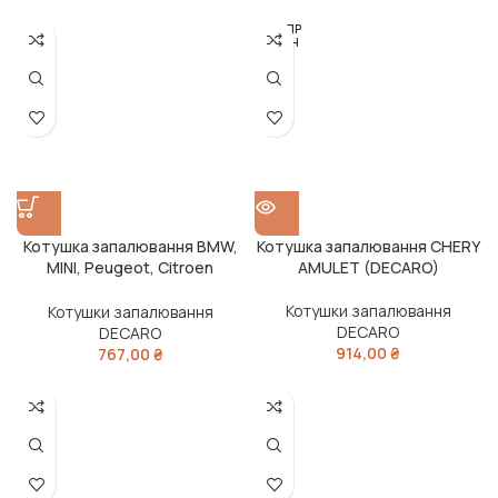
РОЗПР
ОДАН
О
Котушка запалювання BMW,
Котушка запалювання CHERY
MINI, Peugeot, Citroen
AMULET (DECARO)
(DECARO)
Котушки запалювання
Котушки запалювання
DECARO
DECARO
914,00
₴
767,00
₴