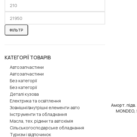
ФІЛЬТР
КАТЕГОРІЇ ТОВАРІВ
Автозапчастини
Автозапчастини
Без категорії
Без категорії
Деталі кузова
Електрика та освітлення
Аморт. підв
ДОДАТИ В КОШ
Зовнішні/внутрішні елементи авто
MONDEO, S
Інструменти та обладнання
OESpe
Масла, тех. рідини та автохімія
Сільськогосподарське обладнання
Туризм і відпочинок