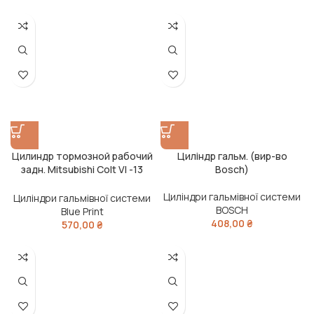
Цилиндр тормозной рабочий
Циліндр гальм. (вир-во
задн. Mitsubishi Colt VI -13
Bosch)
(вир-во Blue Print)
Циліндри гальмівної системи
Циліндри гальмівної системи
BOSCH
Blue Print
408,00
₴
570,00
₴