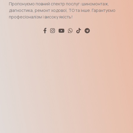
Пропонуємо повний спектр послуг: шиномонтаж,
діагностика, ремонт ходової, ТО та інше. Гарантуємо
професіоналізм і високу якість!