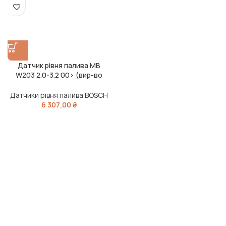
Датчик рівня палива MB
W203 2.0-3.2 00> (вир-во
Bosch)
Датчики рівня палива BOSCH
6 307,00
₴