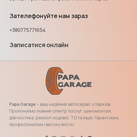
Зателефонуйте нам зараз
+380775771654
Записатися онлайн
Papa Garage
– ваш надійний автосервіс у Харкові.
Пропонуємо повний спектр послуг: шиномонтаж,
діагностика, ремонт ходової, ТО та інше. Гарантуємо
професіоналізм і високу якість!