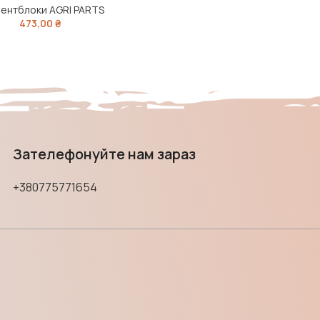
ентблоки AGRI PARTS
473,00
₴
Зателефонуйте нам зараз
+380775771654