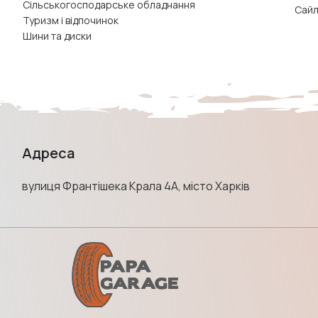
Сільськогосподарське обладнання
Сайл
Туризм і відпочинок
Шини та диски
Адреса
вулиця Франтішека Крала 4А, місто Харків