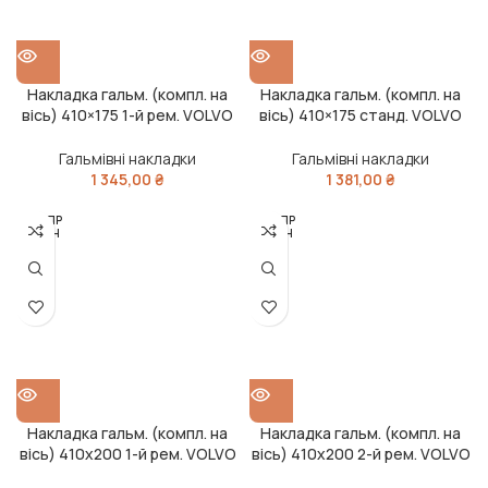
Накладка гальм. (компл. на
Накладка гальм. (компл. на
вісь) 410×175 1-й рем. VOLVO
вісь) 410×175 станд. VOLVO
F10,12,16,FH12,16 (RIDER)
F10,12,16,FH12,16 (RIDER)
Гальмівні накладки
Гальмівні накладки
1 345,00
₴
1 381,00
₴
РОЗПР
РОЗПР
ОДАН
ОДАН
О
О
Накладка гальм. (компл. на
Накладка гальм. (компл. на
вісь) 410х200 1-й рем. VOLVO
вісь) 410х200 2-й рем. VOLVO
F12, FH12, FL7, FL10 (RIDER)
F12, FH12, FL7, FL10 (RIDER)