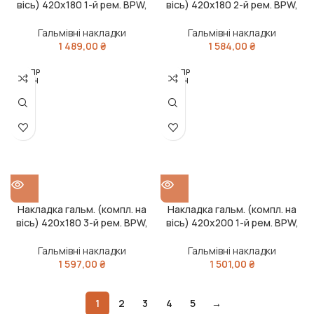
вісь) 420х180 1-й рем. BPW,
вісь) 420х180 2-й рем. BPW,
KASSBOHRER, SAF (RIDER)
KASSBOHRER, SAF (RIDER)
Гальмівні накладки
Гальмівні накладки
1 489,00
₴
1 584,00
₴
РОЗПР
РОЗПР
ОДАН
ОДАН
О
О
Накладка гальм. (компл. на
Накладка гальм. (компл. на
вісь) 420х180 3-й рем. BPW,
вісь) 420х200 1-й рем. BPW,
KASSBOHRER, SAF (RIDER)
DAF SB, SAF (RIDER)
Гальмівні накладки
Гальмівні накладки
1 597,00
₴
1 501,00
₴
1
2
3
4
5
→