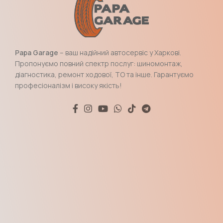
Papa Garage
– ваш надійний автосервіс у Харкові.
Пропонуємо повний спектр послуг: шиномонтаж,
діагностика, ремонт ходової, ТО та інше. Гарантуємо
професіоналізм і високу якість!