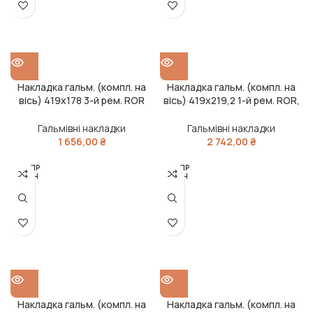
Накладка гальм. (компл. на
Накладка гальм. (компл. на
вісь) 419х178 3-й рем. ROR
вісь) 419х219,2 1-й рем. ROR,
TA, FRUEHAUF (RIDER)
TRAILOR (RIDER)
Гальмівні накладки
Гальмівні накладки
1 656,00
₴
2 742,00
₴
РОЗПР
РОЗПР
ОДАН
ОДАН
О
О
Накладка гальм. (компл. на
Накладка гальм. (компл. на