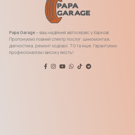
Papa Garage
– ваш надійний автосервіс у Харкові.
Пропонуємо повний спектр послуг: шиномонтаж,
діагностика, ремонт ходової, ТО та інше. Гарантуємо
професіоналізм і високу якість!