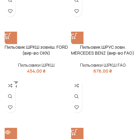
Пильовик ШРКШ зовніш. FORD
Пильовик ШРУС зовн.
(вир-во GKN)
MERCEDES BENZ (вир-во FAG)
Пильовики ШРКШ
Пильовики ШРКШ FAG
454,00
₴
676,00
₴
РОЗПР
ОДАН
О