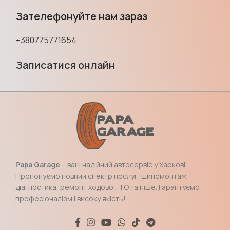
Зателефонуйте нам зараз
+380775771654
Записатися онлайн
Papa Garage
– ваш надійний автосервіс у Харкові.
Пропонуємо повний спектр послуг: шиномонтаж,
діагностика, ремонт ходової, ТО та інше. Гарантуємо
професіоналізм і високу якість!