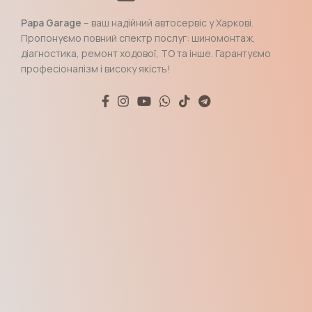
Papa Garage
– ваш надійний автосервіс у Харкові.
Пропонуємо повний спектр послуг: шиномонтаж,
діагностика, ремонт ходової, ТО та інше. Гарантуємо
професіоналізм і високу якість!