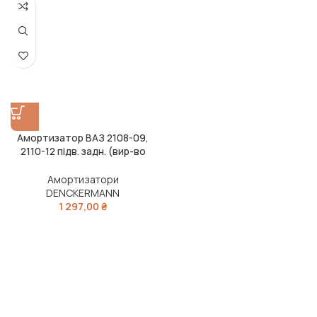
Амортизатор ВАЗ 2108-09,
2110-12 підв. задн. (вир-во
DENCKERMANN)
Амортизатори
DENCKERMANN
1 297,00
₴