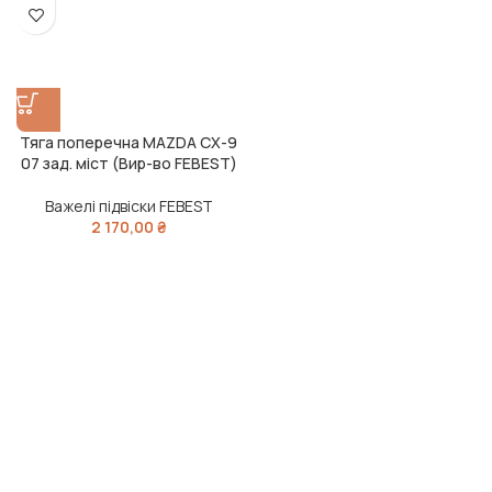
Тяга поперечна MAZDA CX-9
07 зад. міст (Вир-во FEBEST)
Важелі підвіски FEBEST
2 170,00
₴