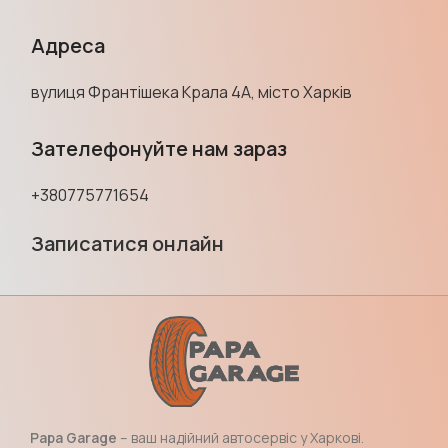
Адреса
вулиця Франтішека Крала 4А, місто Харків
Зателефонуйте нам зараз
+380775771654
Записатися онлайн
Papa Garage
– ваш надійний автосервіс у Харкові.