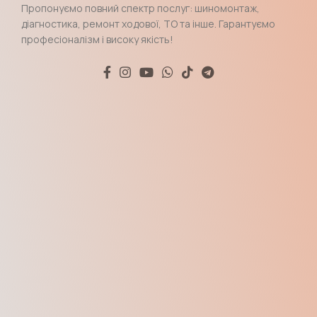
Пропонуємо повний спектр послуг: шиномонтаж,
діагностика, ремонт ходової, ТО та інше. Гарантуємо
професіоналізм і високу якість!