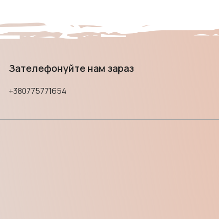
Зателефонуйте нам зараз
+380775771654