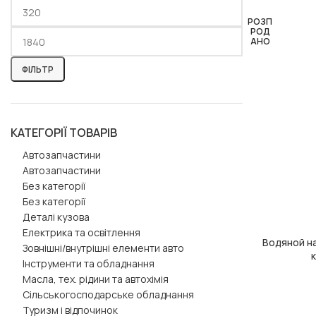
РОЗП
РОД
АНО
ФІЛЬТР
КАТЕГОРІЇ ТОВАРІВ
Автозапчастини
Автозапчастини
Без категорії
Без категорії
Деталі кузова
Електрика та освітлення
Водяной на
ЧИТАТИ ДАЛІ
Зовнішні/внутрішні елементи авто
Інструменти та обладнання
Масла, тех. рідини та автохімія
Сільськогосподарське обладнання
Туризм і відпочинок