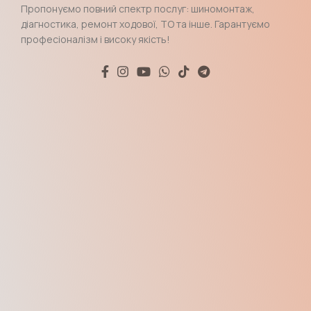
Пропонуємо повний спектр послуг: шиномонтаж,
діагностика, ремонт ходової, ТО та інше. Гарантуємо
професіоналізм і високу якість!