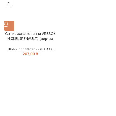
Свічка запалювання VR8SC+
NICKEL (RENAULT) (вир-во
BOSCH)
Свічки запалювання BOSCH
207,00
₴