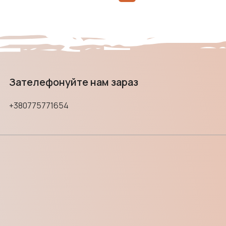
Зателефонуйте нам зараз
+380775771654