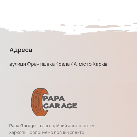
Адреса
вулиця Франтішека Крала 4А, місто Харків
Papa Garage
– ваш надійний автосервіс у
Харкові. Пропонуємо повний спектр