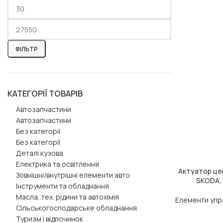
ФІЛЬТР
КАТЕГОРІЇ ТОВАРІВ
Автозапчастини
Автозапчастини
Без категорії
Без категорії
Деталі кузова
Електрика та освітлення
Актуатор це
ДОДАТИ В КОШ
Зовнішні/внутрішні елементи авто
SKODA, 
Інструменти та обладнання
Масла, тех. рідини та автохімія
Елементи упра
Сільськогосподарське обладнання
Туризм і відпочинок