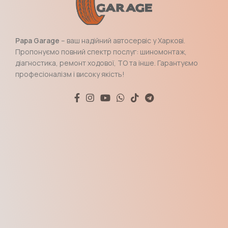
Papa Garage
– ваш надійний автосервіс у Харкові.
Пропонуємо повний спектр послуг: шиномонтаж,
діагностика, ремонт ходової, ТО та інше. Гарантуємо
професіоналізм і високу якість!