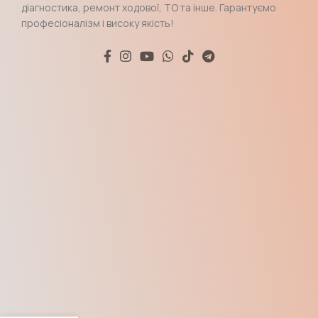
діагностика, ремонт ходової, ТО та інше. Гарантуємо
професіоналізм і високу якість!