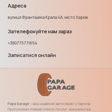
Адреса
вулиця Франтішека Крала 4А, місто Харків
Зателефонуйте нам зараз
+380775771654
Записатися онлайн
Papa Garage
– ваш надійний автосервіс у Харкові.
Пропонуємо повний спектр послуг: шиномонтаж,