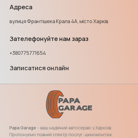
Адреса
вулиця Франтішека Крала 4А, місто Харків
Зателефонуйте нам зараз
+380775771654
Записатися онлайн
Papa Garage
– ваш надійний автосервіс у Харкові.
Пропонуємо повний спектр послуг: шиномонтаж,