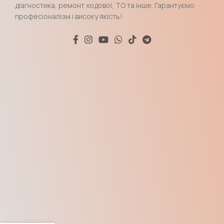
діагностика, ремонт ходової, ТО та інше. Гарантуємо
професіоналізм і високу якість!