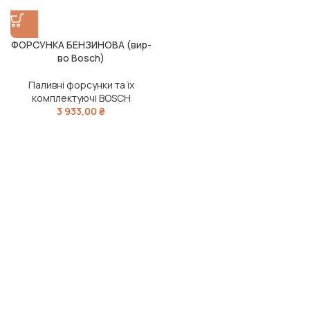
ФОРСУНКА БЕНЗИНОВА (вир-
во Bosch)
Паливні форсунки та їх
комплектуючі BOSCH
3 933,00
₴