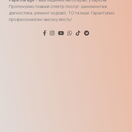
Пропонуємо повний спектр послуг: шиномонтаж,
діагностика, ремонт ходової, ТО та інше. Гарантуємо
професіоналізм і високу якість!