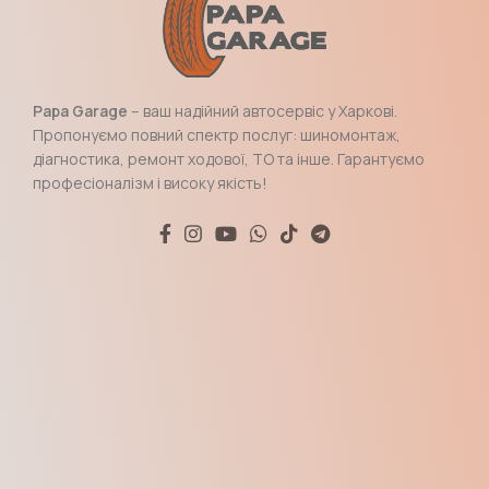
Papa Garage
– ваш надійний автосервіс у Харкові.
Пропонуємо повний спектр послуг: шиномонтаж,
діагностика, ремонт ходової, ТО та інше. Гарантуємо
професіоналізм і високу якість!