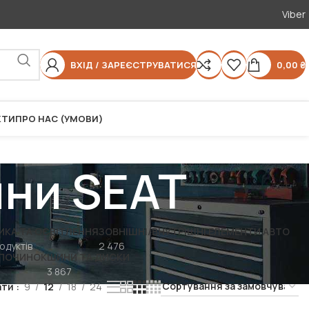
Viber
ВХІД / ЗАРЕЄСТРУВАТИСЯ
0,00
₴
КТИ
ПРО НАС (УМОВИ)
ини SEAT
ИКА ТА ОСВІТЛЕННЯ
ЗОВНІШНІ/ВНУТРІШНІ ЕЛЕМЕНТИ АВТО
одуктів
2 476
ДПОЧИНОК
ШИНИ ТА ДИСКИ
3 867
ати
9
12
18
24