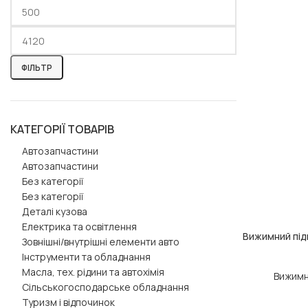
ФІЛЬТР
КАТЕГОРІЇ ТОВАРІВ
Автозапчастини
Автозапчастини
Без категорії
Без категорії
Деталі кузова
Електрика та освітлення
Вижимний під
ДОДАТИ В КОШ
Зовнішні/внутрішні елементи авто
Інструменти та обладнання
Масла, тех. рідини та автохімія
Вижимн
Сільськогосподарське обладнання
Туризм і відпочинок