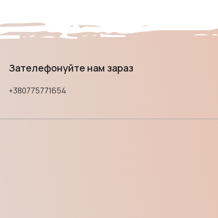
Зателефонуйте нам зараз
+380775771654