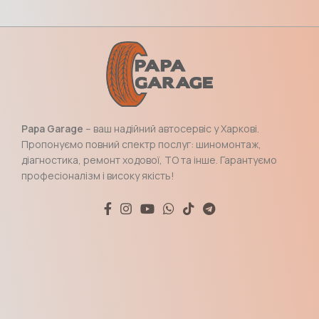
Papa Garage
– ваш надійний автосервіс у Харкові.
Пропонуємо повний спектр послуг: шиномонтаж,
діагностика, ремонт ходової, ТО та інше. Гарантуємо
професіоналізм і високу якість!