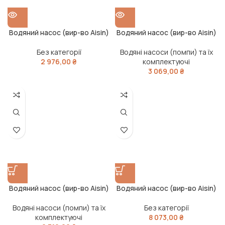
Водяний насос (вир-во Aisin)
Водяний насос (вир-во Aisin)
Без категорії
Водяні насоси (помпи) та їх
2 976,00
₴
комплектуючі
3 069,00
₴
Водяний насос (вир-во Aisin)
Водяний насос (вир-во Aisin)
Водяні насоси (помпи) та їх
Без категорії
комплектуючі
8 073,00
₴