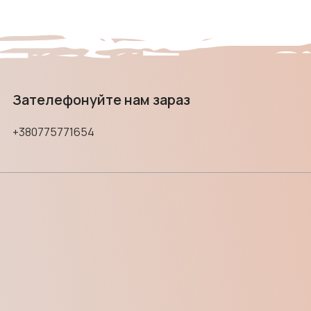
Зателефонуйте нам зараз
+380775771654