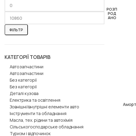
РОЗП
РОД
АНО
ФІЛЬТР
КАТЕГОРІЇ ТОВАРІВ
Автозапчастини
Автозапчастини
Без категорії
Без категорії
Деталі кузова
Електрика та освітлення
Аморт
ЧИТАТИ ДАЛІ
Зовнішні/внутрішні елементи авто
Інструменти та обладнання
Масла, тех. рідини та автохімія
Сільськогосподарське обладнання
Туризм і відпочинок