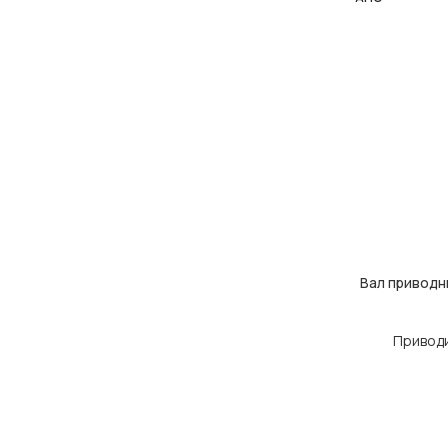
Вал привод
ЧИТАТИ ДАЛІ
Приводи,