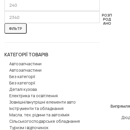
РОЗП
РОД
АНО
ФІЛЬТР
КАТЕГОРІЇ ТОВАРІВ
Автозапчастини
Автозапчастини
Без категорії
Без категорії
Деталі кузова
Електрика та освітлення
Зовнішні/внутрішні елементи авто
Випрямля
ЧИТАТИ ДАЛІ
Інструменти та обладнання
Масла, тех. рідини та автохімія
Діо
Сільськогосподарське обладнання
Туризм і відпочинок