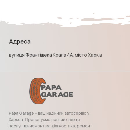
Адреса
вулиця Франтішека Крала 4А, місто Харків
Papa Garage
– ваш надійний автосервіс у
Харкові. Пропонуємо повний спектр
послуг: шиномонтаж, діагностика, ремонт