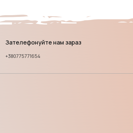
Зателефонуйте нам зараз
+380775771654