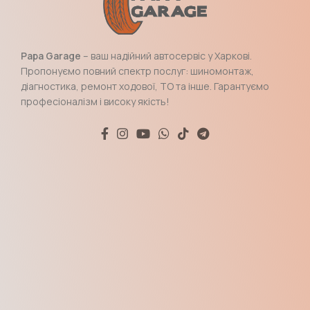
Papa Garage
– ваш надійний автосервіс у Харкові.
Пропонуємо повний спектр послуг: шиномонтаж,
діагностика, ремонт ходової, ТО та інше. Гарантуємо
професіоналізм і високу якість!