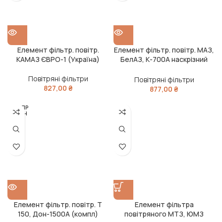
Елемент фільтр. повітр.
Елемент фільтр. повітр. МАЗ,
КАМАЗ ЄВРО-1 (Україна)
БелАЗ, К-700А наскрізний
(238Н-1109080) наскрізний
(Україна)
Повітряні фільтри
Повітряні фільтри
827,00
₴
877,00
₴
РОЗПР
ОДАН
О
Елемент фільтр. повітр. Т
Елемент фільтра
150, Дон-1500А (компл)
повітряного МТЗ, ЮМЗ