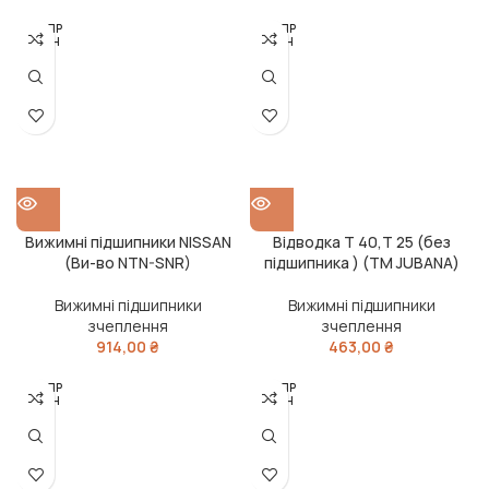
РОЗПР
РОЗПР
ОДАН
ОДАН
О
О
Вижимні підшипники NISSAN
Відводка Т 40,Т 25 (без
(Ви-во NTN-SNR)
підшипника ) (ТМ JUBANA)
Вижимні підшипники
Вижимні підшипники
зчеплення
зчеплення
914,00
₴
463,00
₴
РОЗПР
РОЗПР
ОДАН
ОДАН
О
О