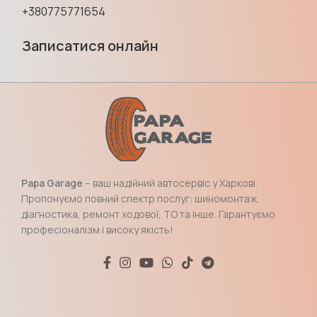
+380775771654
Записатися онлайн
Papa Garage
– ваш надійний автосервіс у Харкові.
Пропонуємо повний спектр послуг: шиномонтаж,
діагностика, ремонт ходової, ТО та інше. Гарантуємо
професіоналізм і високу якість!