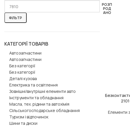
РОЗП
РОД
АНО
ФІЛЬТР
КАТЕГОРІЇ ТОВАРІВ
Автозапчастини
Автозапчастини
Без категорії
Без категорії
Деталі кузова
Електрика та освітлення
Зовнішні/внутрішні елементи авто
Безконтакт
ЧИТАТИ ДАЛІ
Інструменти та обладнання
2101
Масла, тех. рідини та автохімія
Сільськогосподарське обладнання
Елементи 
Туризм і відпочинок
Шини та диски