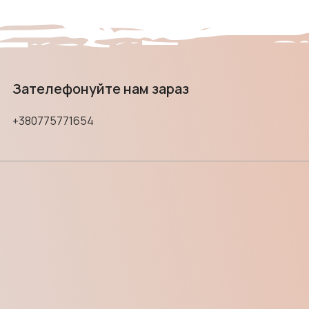
Зателефонуйте нам зараз
+380775771654