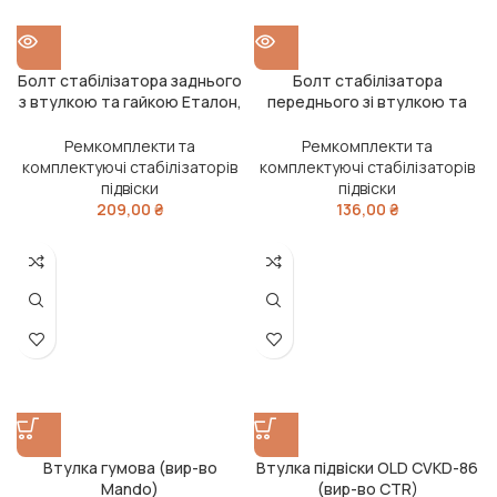
Болт стабілізатора заднього
Болт стабілізатора
з втулкою та гайкою Еталон,
переднього зі втулкою та
ТАТА Е1-Е4 М20х1,5 (RIDER)
гайкою Еталон, ТАТА Е1-Е4
(RIDER)
Ремкомплекти та
Ремкомплекти та
комплектуючі стабілізаторів
комплектуючі стабілізаторів
підвіски
підвіски
209,00
₴
136,00
₴
Втулка гумова (вир-во
Втулка підвіски OLD CVKD-86
Mando)
(вир-во CTR)