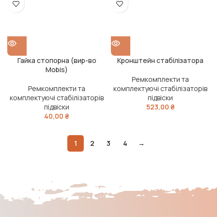
Гайка стопорна (вир-во
Кронштейн стабілізатора
Mobis)
Ремкомплекти та
Ремкомплекти та
комплектуючі стабілізаторів
комплектуючі стабілізаторів
підвіски
підвіски
523,00
₴
40,00
₴
1
2
3
4
→