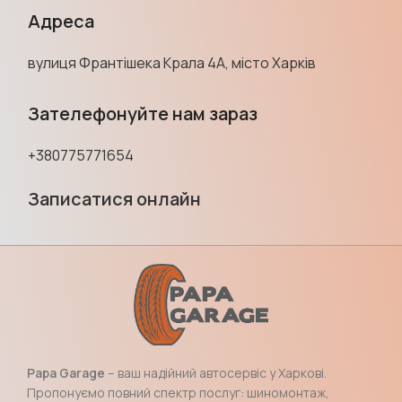
Адреса
вулиця Франтішека Крала 4А, місто Харків
Зателефонуйте нам зараз
+380775771654
Записатися онлайн
Papa Garage
– ваш надійний автосервіс у Харкові.
Пропонуємо повний спектр послуг: шиномонтаж,