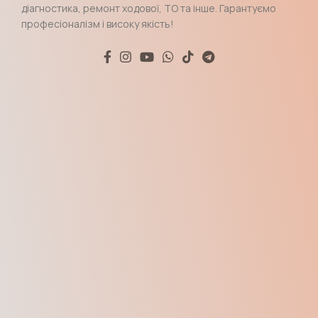
діагностика, ремонт ходової, ТО та інше. Гарантуємо
професіоналізм і високу якість!