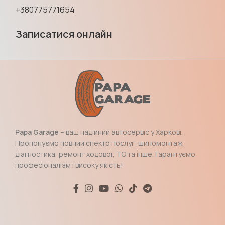
+380775771654
Записатися онлайн
Papa Garage
– ваш надійний автосервіс у Харкові.
Пропонуємо повний спектр послуг: шиномонтаж,
діагностика, ремонт ходової, ТО та інше. Гарантуємо
професіоналізм і високу якість!