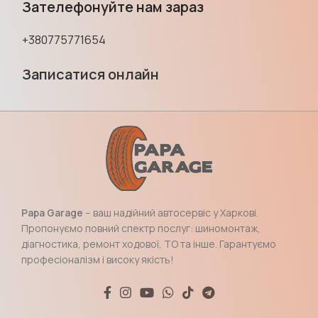
Зателефонуйте нам зараз
+380775771654
Записатися онлайн
Papa Garage
– ваш надійний автосервіс у Харкові.
Пропонуємо повний спектр послуг: шиномонтаж,
діагностика, ремонт ходової, ТО та інше. Гарантуємо
професіоналізм і високу якість!