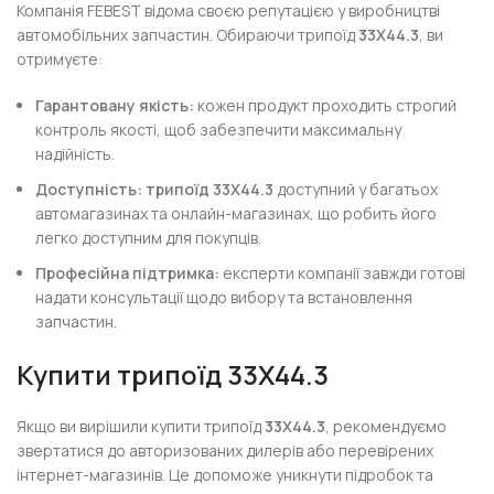
Компанія FEBEST відома своєю репутацією у виробництві
автомобільних запчастин. Обираючи трипоїд
33X44.3
, ви
отримуєте:
Гарантовану якість:
кожен продукт проходить строгий
контроль якості, щоб забезпечити максимальну
надійність.
Доступність:
трипоїд 33X44.3
доступний у багатьох
автомагазинах та онлайн-магазинах, що робить його
легко доступним для покупців.
Професійна підтримка:
експерти компанії завжди готові
надати консультації щодо вибору та встановлення
запчастин.
Купити
трипоїд 33X44.3
Якщо ви вирішили купити трипоїд
33X44.3
, рекомендуємо
звертатися до авторизованих дилерів або перевірених
інтернет-магазинів. Це допоможе уникнути підробок та