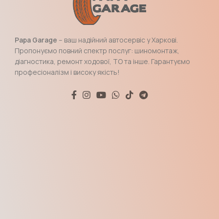
Papa Garage
– ваш надійний автосервіс у Харкові.
Пропонуємо повний спектр послуг: шиномонтаж,
діагностика, ремонт ходової, ТО та інше. Гарантуємо
професіоналізм і високу якість!