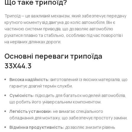
Що таке трипоїд?
Трипоїд — це важливий механізм, який забезпечує передачу
крутного моменту від двигуна до коліс автомобіля. Він є
частиною системи приводів, що дозволяє автомобілю
рухатися плавно та стабільно, особливо під час поворотів і
на нерівних ділянках дороги.
Основні переваги трипоїда
33X44.3
Висока надійність:
виготовлений із якісних матеріалів, що
гарантує довгий термін служби.
Сумісність:
підходить для багатьох моделей автомобілів,
що робить його універсальним компонентом.
Легкість установки:
не вимагає спеціального
обладнання для монтажу, що забезпечує простоту заміни.
Відмінна продуктивність:
дозволяє знизити рівень