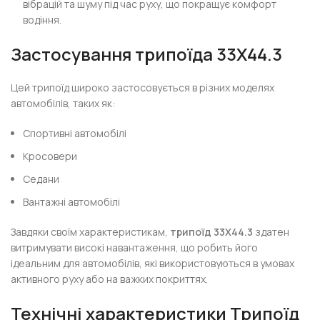
вібрацій та шуму під час руху, що покращує комфорт
водіння.
Застосування трипоїда
33X44.3
Цей трипоїд широко застосовується в різних моделях
автомобілів, таких як:
Спортивні автомобілі
Кросовери
Седани
Вантажні автомобілі
Завдяки своїм характеристикам,
трипоїд 33X44.3
здатен
витримувати високі навантаження, що робить його
ідеальним для автомобілів, які використовуються в умовах
активного руху або на важких покриттях.
Технічні характеристики
Трипоїд