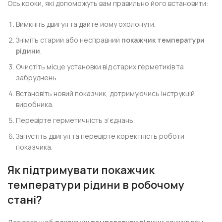
Ось кроки, які допоможуть вам правильно його встановити:
Вимкніть двигун та дайте йому охолонути.
Зніміть старий або несправний
покажчик температури
рідини
.
Очистіть місце установки від старих герметиків та
забруднень.
Встановіть новий показчик, дотримуючись інструкцій
виробника.
Перевірте герметичність з’єднань.
Запустіть двигун та перевірте коректність роботи
показчика.
Як підтримувати покажчик
температури рідини в робочому
стані?