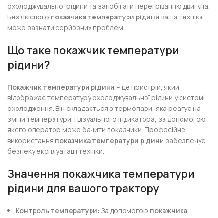
охолоджувальної рідини та запобігати перегріванню двигуна.
Без якісного
показчика температури рідини
ваша техніка
може зазнати серйозних проблем.
Що таке покажчик температури
рідини?
Покажчик температури рідини
– це пристрій, який
відображає температуру охолоджувальної рідини у системі
охолодження. Він складається з термопари, яка реагує на
зміни температури, і візуального індикатора, за допомогою
якого оператор може бачити показники. Професійне
використання
показчика температури рідини
забезпечує
безпеку експлуатації техніки.
Значення покажчика температури
рідини для вашого трактору
Контроль температури:
За допомогою
покажчика