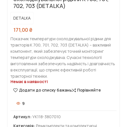
702, 703 (DETALKA)
DETALKA
171,00
₴
Показчик температури охолоджувальної рідини для
тракторів К 700, 701, 702, 703 (DETALKA) – важливий
компонент, який забезпечує точний моніторинг
температури охолоджувача. Сучасні технології
виготовлення забезпечують надійність і довговічність
в експлуатації, що сприяє ефективній роботі
тракторної техніки.
Немає в наявності
Додати до списку бажань
Порівняйте
9
Артикул:
УК118-3807010
Категорія:
Ремкомплекти та комплектуючі