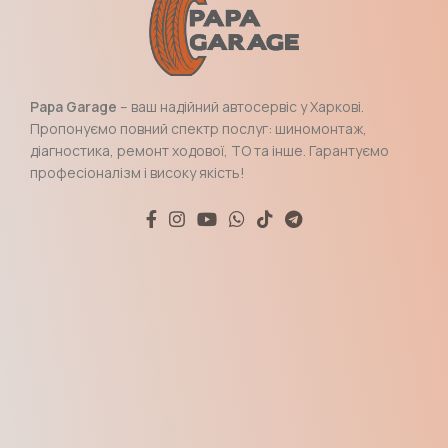
Papa Garage
– ваш надійний автосервіс у Харкові.
Пропонуємо повний спектр послуг: шиномонтаж,
діагностика, ремонт ходової, ТО та інше. Гарантуємо
професіоналізм і високу якість!