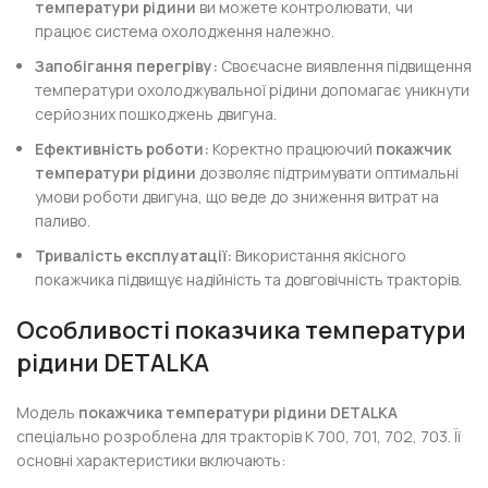
температури рідини
ви можете контролювати, чи
працює система охолодження належно.
Запобігання перегріву:
Своєчасне виявлення підвищення
температури охолоджувальної рідини допомагає уникнути
серйозних пошкоджень двигуна.
Ефективність роботи:
Коректно працюючий
покажчик
температури рідини
дозволяє підтримувати оптимальні
умови роботи двигуна, що веде до зниження витрат на
паливо.
Тривалість експлуатації:
Використання якісного
покажчика підвищує надійність та довговічність тракторів.
Особливості показчика температури
рідини DETALKA
Модель
покажчика температури рідини DETALKA
спеціально розроблена для тракторів К 700, 701, 702, 703. Її
основні характеристики включають: