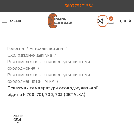
+380775771654
0
МЕНЮ
0,00
₴
Головна
Автозапчастини
Охолодження двигуна
Ремкомплекти та комплектуючі системи
охолодження
Ремкомплекти та комплектуючі системи
охолодження DETALKA
Покажчик температури охолоджувальної
рідини К 700, 701, 702, 703 (DETALKA)
РОЗПР
ОДАН
О