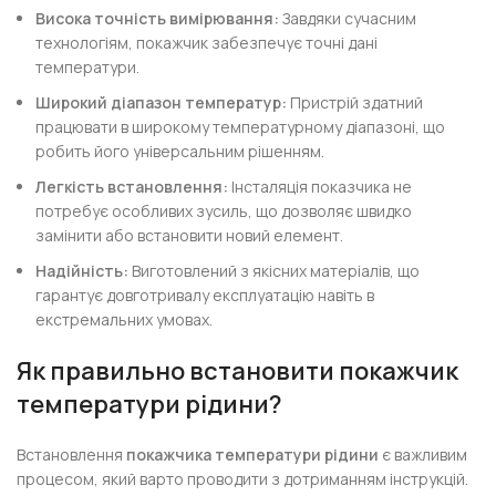
Висока точність вимірювання:
Завдяки сучасним
технологіям, покажчик забезпечує точні дані
температури.
Широкий діапазон температур:
Пристрій здатний
працювати в широкому температурному діапазоні, що
робить його універсальним рішенням.
Легкість встановлення:
Інсталяція показчика не
потребує особливих зусиль, що дозволяє швидко
замінити або встановити новий елемент.
Надійність:
Виготовлений з якісних матеріалів, що
гарантує довготривалу експлуатацію навіть в
екстремальних умовах.
Як правильно встановити покажчик
температури рідини?
Встановлення
покажчика температури рідини
є важливим
процесом, який варто проводити з дотриманням інструкцій.