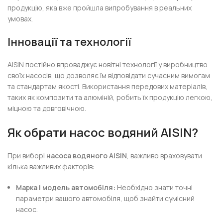
продукцію, яка вже пройшла випробування в реальних
умовах.
Інновації та технології
AISIN постійно впроваджує новітні технології у виробництво
своїх насосів, що дозволяє їм відповідати сучасним вимогам
та стандартам якості. Використання передових матеріалів,
таких як композити та алюміній, робить їх продукцію легкою,
міцною та довговічною.
Як обрати насос водяний AISIN?
При виборі
насоса водяного AISIN
, важливо враховувати
кілька важливих факторів:
Марка і модель автомобіля:
Необхідно знати точні
параметри вашого автомобіля, щоб знайти сумісний
насос.