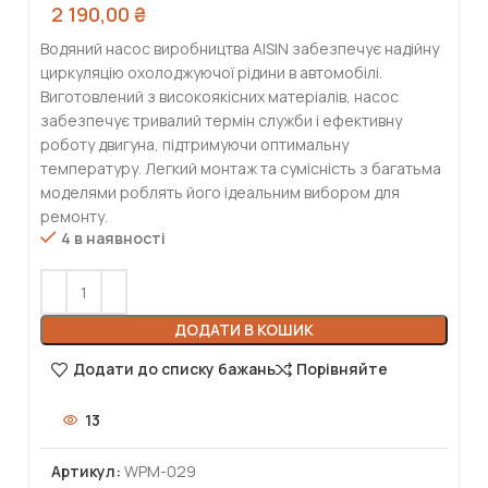
2 190,00
₴
Водяний насос виробництва AISIN забезпечує надійну
циркуляцію охолоджуючої рідини в автомобілі.
Виготовлений з високоякісних матеріалів, насос
забезпечує тривалий термін служби і ефективну
роботу двигуна, підтримуючи оптимальну
температуру. Легкий монтаж та сумісність з багатьма
моделями роблять його ідеальним вибором для
ремонту.
4 в наявності
ДОДАТИ В КОШИК
Додати до списку бажань
Порівняйте
13
Артикул:
WPM-029