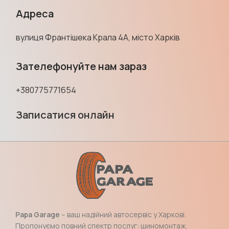
Адреса
вулиця Франтішека Крала 4А, місто Харків
Зателефонуйте нам зараз
+380775771654
Записатися онлайн
Papa Garage
– ваш надійний автосервіс у Харкові.
Пропонуємо повний спектр послуг: шиномонтаж,