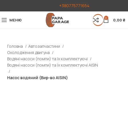
+380775771654
0
МЕНЮ
0,00
₴
Головна
Автозапчастини
Охолодження двигуна
Водяні насоси (помпи) та їх комплектуючі
Водяні насоси (помпи) та їх комплектуючі AISIN
Насос водяний (Вир-во AISIN)