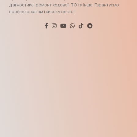
діагностика, ремонт ходової, ТО та інше. Гарантуємо
професіоналізм і високу якість!