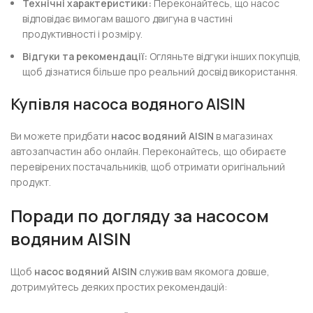
Технічні характеристики:
Переконайтесь, що насос
відповідає вимогам вашого двигуна в частині
продуктивності і розміру.
Відгуки та рекомендації:
Огляньте відгуки інших покупців,
щоб дізнатися більше про реальний досвід використання.
Купівля насоса водяного AISIN
Ви можете придбати
насос водяний AISIN
в магазинах
автозапчастин або онлайн. Переконайтесь, що обираєте
перевірених постачальників, щоб отримати оригінальний
продукт.
Поради по догляду за насосом
водяним AISIN
Щоб
насос водяний AISIN
служив вам якомога довше,
дотримуйтесь деяких простих рекомендацій: