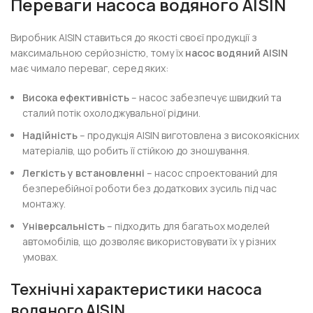
Переваги насоса водяного AISIN
Виробник AISIN ставиться до якості своєї продукції з
максимальною серйозністю, тому їх
насос водяний AISIN
має чимало переваг, серед яких:
Висока ефективність
– насос забезпечує швидкий та
сталий потік охолоджувальної рідини.
Надійність
– продукція AISIN виготовлена з високоякісних
матеріалів, що робить її стійкою до зношування.
Легкість у встановленні
– насос спроектований для
безперебійної роботи без додаткових зусиль під час
монтажу.
Універсальність
– підходить для багатьох моделей
автомобілів, що дозволяє використовувати їх у різних
умовах.
Технічні характеристики насоса
водяного AISIN