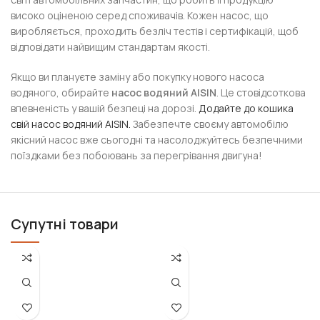
високо оціненою серед споживачів. Кожен насос, що
виробляється, проходить безліч тестів і сертифікацій, щоб
відповідати найвищим стандартам якості.
Якщо ви плануєте заміну або покупку нового насоса
водяного, обирайте
насос водяний AISIN
. Це стовідсоткова
впевненість у вашій безпеці на дорозі.
Додайте до кошика
свій насос водяний AISIN.
Забезпечте своєму автомобілю
якісний насос вже сьогодні та насолоджуйтесь безпечними
поїздками без побоювань за перегрівання двигуна!
Супутні товари