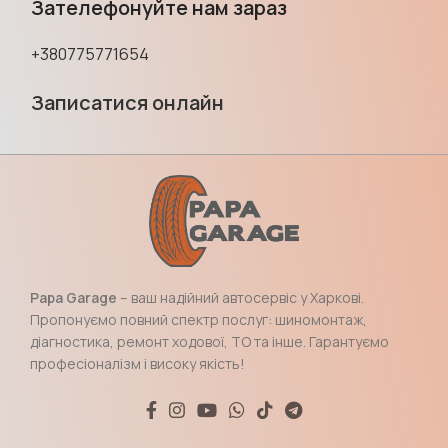
Зателефонуйте нам зараз
+380775771654
Записатися онлайн
Papa Garage
– ваш надійний автосервіс у Харкові.
Пропонуємо повний спектр послуг: шиномонтаж,
діагностика, ремонт ходової, ТО та інше. Гарантуємо
професіоналізм і високу якість!