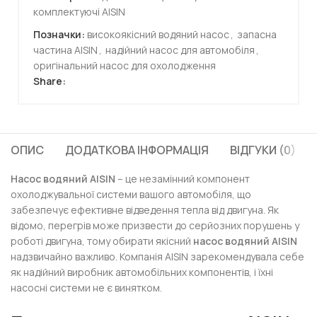
комплектуючі AISIN
Позначки:
високоякісний водяний насос
,
запасна
частина AISIN
,
надійний насос для автомобіля
,
оригінальний насос для охолодження
Share:
ОПИС
ДОДАТКОВА ІНФОРМАЦІЯ
ВІДГУКИ (0)
Насос водяний AISIN
– це незамінний компонент
охолоджувальної системи вашого автомобіля, що
забезпечує ефективне відведення тепла від двигуна. Як
відомо, перегрів може призвести до серйозних порушень у
роботі двигуна, тому обирати якісний
насос водяний AISIN
надзвичайно важливо. Компанія AISIN зарекомендувала себе
як надійний виробник автомобільних компонентів, і їхні
насосні системи не є винятком.