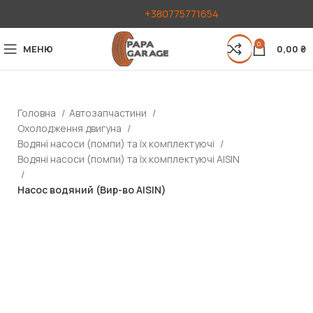
+380775771654
0
МЕНЮ
0,00
₴
Головна
Автозапчастини
Охолодження двигуна
Водяні насоси (помпи) та їх комплектуючі
Водяні насоси (помпи) та їх комплектуючі AISIN
Насос водяний (Вир-во AISIN)