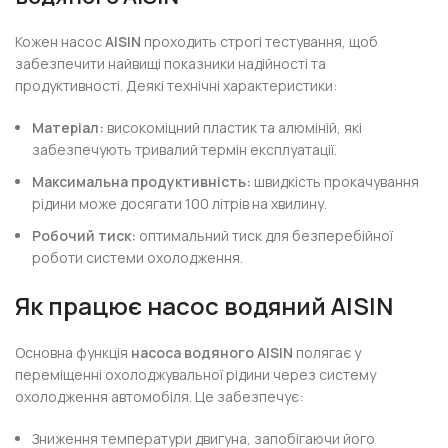
Кожен насос
AISIN
проходить строгі тестування, щоб
забезпечити найвищі показники надійності та
продуктивності. Деякі технічні характеристики:
Матеріал:
високоміцний пластик та алюміній, які
забезпечують тривалий термін експлуатації.
Максимальна продуктивність:
швидкість прокачування
рідини може досягати 100 літрів на хвилину.
Робочий тиск:
оптимальний тиск для безперебійної
роботи системи охолодження.
Як працює насос водяний AISIN
Основна функція
насоса водяного AISIN
полягає у
переміщенні охолоджувальної рідини через систему
охолодження автомобіля. Це забезпечує:
Зниження температури двигуна, запобігаючи його