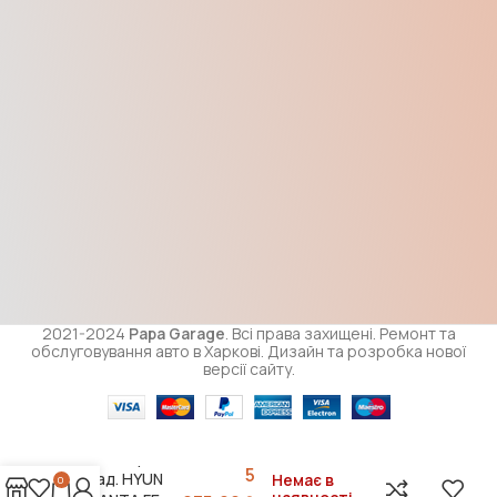
2021-2024
Papa Garage
. Всі права захищені. Ремонт та
обслуговування авто в Харкові. Дизайн та розробка нової
версії сайту.
Накладка
бампера
5
зад. HYUN
Немає в
0