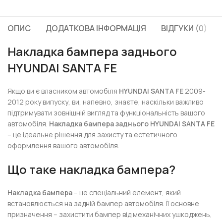
ОПИС
ДОДАТКОВА ІНФОРМАЦІЯ
ВІДГУКИ (0)
Накладка бампера заднього
HYUNDAI SANTA FE
Якщо ви є власником автомобіля
HYUNDAI SANTA FE
2009-
2012 року випуску, ви, напевно, знаєте, наскільки важливо
підтримувати зовнішній вигляд та функціональність вашого
автомобіля.
Накладка бампера заднього HYUNDAI SANTA FE
– це ідеальне рішення для захисту та естетичного
оформлення вашого автомобіля.
Що таке накладка бампера?
Накладка бампера
– це спеціальний елемент, який
встановлюється на задній бампер автомобіля. Її основне
призначення – захистити бампер від механічних ушкоджень,