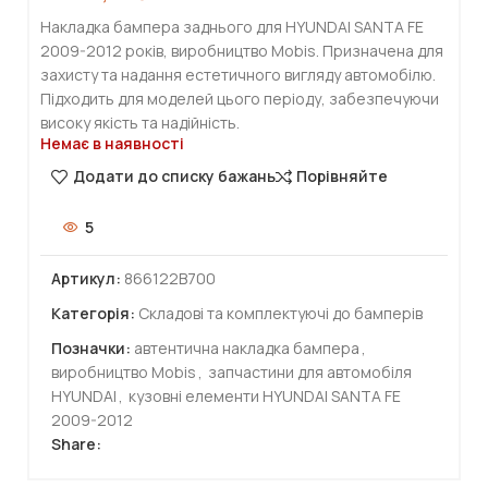
Накладка бампера заднього для HYUNDAI SANTA FE
2009-2012 років, виробництво Mobis. Призначена для
захисту та надання естетичного вигляду автомобілю.
Підходить для моделей цього періоду, забезпечуючи
високу якість та надійність.
Немає в наявності
Додати до списку бажань
Порівняйте
5
Артикул:
866122B700
Категорія:
Складові та комплектуючі до бамперів
Позначки:
автентична накладка бампера
,
виробництво Mobis
,
запчастини для автомобіля
HYUNDAI
,
кузовні елементи HYUNDAI SANTA FE
2009-2012
Share: