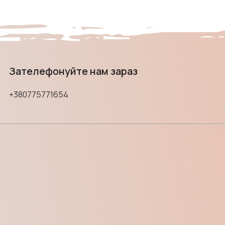
Зателефонуйте нам зараз
+380775771654