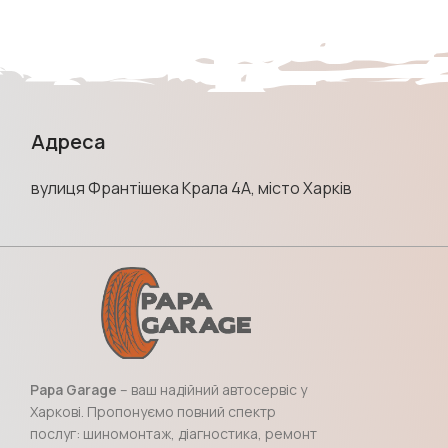
Адреса
вулиця Франтішека Крала 4А, місто Харків
Papa Garage
– ваш надійний автосервіс у
Харкові. Пропонуємо повний спектр
послуг: шиномонтаж, діагностика, ремонт