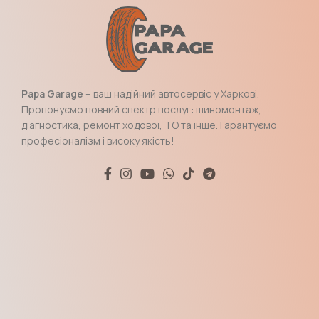
Papa Garage
– ваш надійний автосервіс у Харкові.
Пропонуємо повний спектр послуг: шиномонтаж,
діагностика, ремонт ходової, ТО та інше. Гарантуємо
професіоналізм і високу якість!