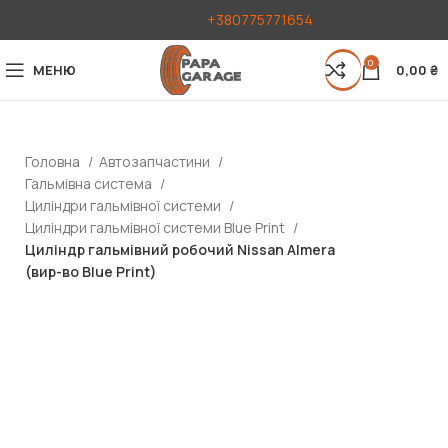
+380775771654
0
МЕНЮ
0,00
₴
Головна
Автозапчастини
Гальмівна система
Циліндри гальмівної системи
Циліндри гальмівної системи Blue Print
Циліндр гальмівний робочий Nissan Almera
(вир-во Blue Print)