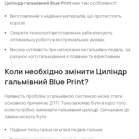
Циліндр гальмівний Blue Print
має такі особливості:
Виготовлений з надійних матеріалів, що протистоять
корозії.
Секрети технології виготовлення забезпечують
оптимальну роботу в екстремальних умовах.
Висока чутливість при натисканні на гальмівну педаль, за
рахунок чого гальмування є плавним та ефективним.
Коли необхідно змінити
Циліндр
гальмівний Blue Print
?
Наявність проблем з гальмівною системою може стати
основною причиною ДТП. Тому важливо бути в курсі того,
коли потрібно змінювати гальмівний циліндр. Сигналами до
заміни можуть бути:
Падіння тиску гальм чи м’яка педаль гальма.