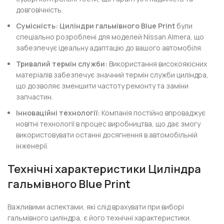
довговічність.
Сумісність:
Циліндри гальмівного Blue Print
були
спеціально розроблені для моделей Nissan Almera, що
забезпечує ідеальну адаптацію до вашого автомобіля.
Тривалий термін служби:
Використання високоякісних
матеріалів забезпечує значний термін служби циліндра,
що дозволяє зменшити частоту ремонту та заміни
запчастин.
Інноваційні технології:
Компанія постійно впроваджує
новітні технології в процес виробництва, що дає змогу
використовувати останні досягнення в автомобільній
інженерії.
Технічні характеристики
Циліндра
гальмівного Blue Print
Важливими аспектами, які слід врахувати при виборі
гальмівного циліндра, є його технічні характеристики.