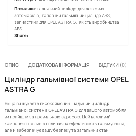
Позначки:
гальмівний циліндр для легкових
автомобілів
,
головний гальмівний циліндр ABS
,
запчастини для OPEL ASTRA G
,
якість виробництва
ABS
Share:
ОПИС
ДОДАТКОВА ІНФОРМАЦІЯ
ВІДГУКИ (0)
Циліндр гальмівної системи OPEL
ASTRA G
Якщо ви шукаєте високоякісний і надійний
циліндр
гальмівної системи OPEL ASTRA G
для вашого автомобіля,
ви прийшли за правильною адресою. Цей важливий
компонент не лише впливає на ефективність гальмування,
але й забезпечує вашу безпеку та загальний стан