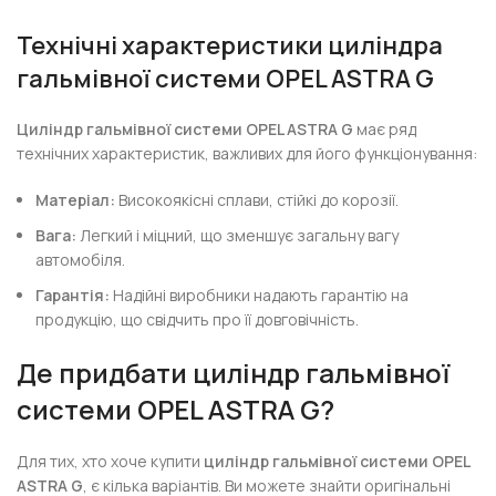
Технічні характеристики циліндра
гальмівної системи OPEL ASTRA G
Циліндр гальмівної системи OPEL ASTRA G
має ряд
технічних характеристик, важливих для його функціонування:
Матеріал:
Високоякісні сплави, стійкі до корозії.
Вага:
Легкий і міцний, що зменшує загальну вагу
автомобіля.
Гарантія:
Надійні виробники надають гарантію на
продукцію, що свідчить про її довговічність.
Де придбати циліндр гальмівної
системи OPEL ASTRA G?
Для тих, хто хоче купити
циліндр гальмівної системи OPEL
ASTRA G
, є кілька варіантів. Ви можете знайти оригінальні