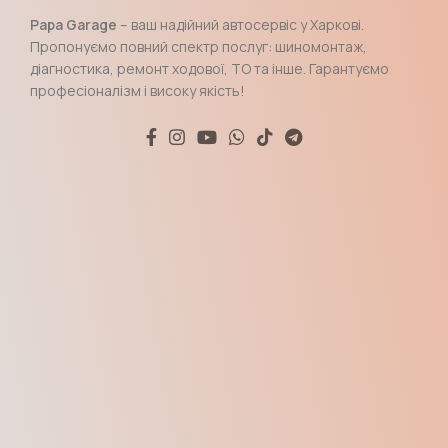
Papa Garage
– ваш надійний автосервіс у Харкові.
Пропонуємо повний спектр послуг: шиномонтаж,
діагностика, ремонт ходової, ТО та інше. Гарантуємо
професіоналізм і високу якість!