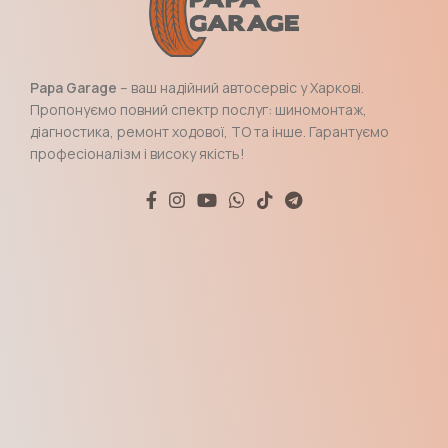
Papa Garage
– ваш надійний автосервіс у Харкові.
Пропонуємо повний спектр послуг: шиномонтаж,
діагностика, ремонт ходової, ТО та інше. Гарантуємо
професіоналізм і високу якість!