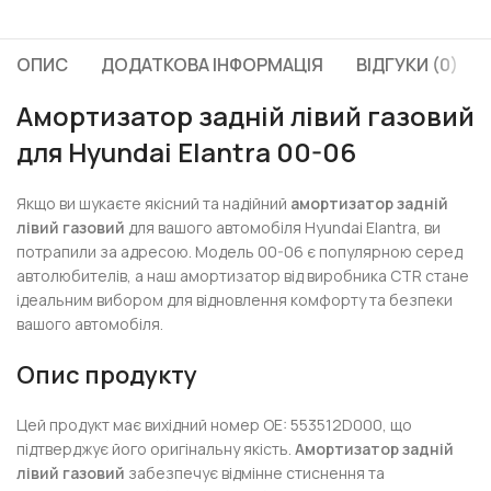
ОПИС
ДОДАТКОВА ІНФОРМАЦІЯ
ВІДГУКИ (0)
Амортизатор задній лівий газовий
для Hyundai Elantra 00-06
Якщо ви шукаєте якісний та надійний
амортизатор задній
лівий газовий
для вашого автомобіля Hyundai Elantra, ви
потрапили за адресою. Модель 00-06 є популярною серед
автолюбителів, а наш амортизатор від виробника CTR стане
ідеальним вибором для відновлення комфорту та безпеки
вашого автомобіля.
Опис продукту
Цей продукт має вихідний номер OE: 553512D000, що
підтверджує його оригінальну якість.
Амортизатор задній
лівий газовий
забезпечує відмінне стиснення та