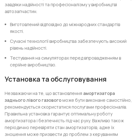
завдяки надійності та професіоналізму у виробництві
автозапчастин.
Виготовлений відповідно до міжнародних стандартів
якості.
Сучасні технології виробництва забезпечують високий
рівень надійності.
Тестування на симуляторах перед впровадженням в
серійне виробництво.
Установка та обслуговування
Незважаючи на те, що встановлення
амортизатора
заднього лівого газового
може бути виконане самостійно,
рекомендується скористатися послугами професіоналів.
Правильна установка гарантує оптимальну роботу
амортизатора і безпечність під час руху. Важливо також
періодично перевіряти стан амортизаторів, адже їх
зношення може призвести до проблем з керуванням