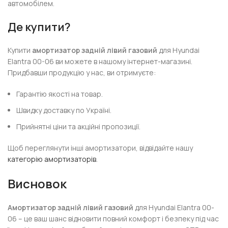
автомобілем.
Де купити?
Купити
амортизатор задній лівий газовий
для Hyundai
Elantra 00-06 ви можете в нашому інтернет-магазині.
Придбавши продукцію у нас, ви отримуєте:
Гарантію якості на товар.
Швидку доставку по Україні.
Прийнятні ціни та акційні пропозиції.
Щоб переглянути інші амортизатори, відвідайте нашу
категорію амортизаторів
.
Висновок
Амортизатор задній лівий газовий
для Hyundai Elantra 00-
06 – це ваш шанс відновити повний комфорт і безпеку під час