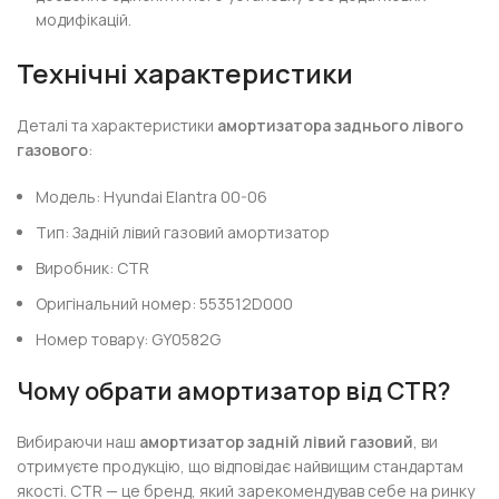
модифікацій.
Технічні характеристики
Деталі та характеристики
амортизатора заднього лівого
газового
:
Модель: Hyundai Elantra 00-06
Тип: Задній лівий газовий амортизатор
Виробник: CTR
Оригінальний номер: 553512D000
Номер товару: GY0582G
Чому обрати амортизатор від CTR?
Вибираючи наш
амортизатор задній лівий газовий
, ви
отримуєте продукцію, що відповідає найвищим стандартам
якості. CTR — це бренд, який зарекомендував себе на ринку