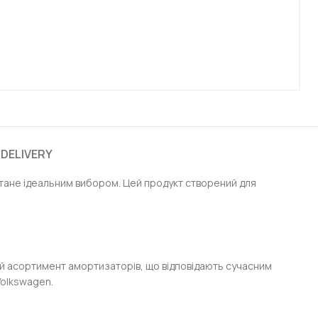
 DELIVERY
тане ідеальним вибором. Цей продукт створений для
кий асортимент амортизаторів, що відповідають сучасним
Volkswagen.