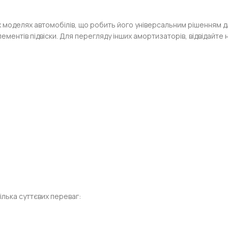
 моделях автомобілів, що робить його універсальним рішенням дл
ементів підвіски. Для перегляду інших амортизаторів, відвідайте
кілька суттєвих переваг: