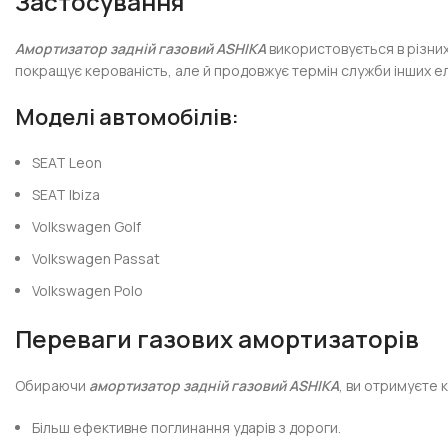
Застосування
Амортизатор задній газовий ASHIKA
використовується в різних
покращує керованість, але й продовжує термін служби інших ел
Моделі автомобілів:
SEAT Leon
SEAT Ibiza
Volkswagen Golf
Volkswagen Passat
Volkswagen Polo
Переваги газових амортизаторів
Обираючи
амортизатор задній газовий ASHIKA
, ви отримуєте 
Більш ефективне поглинання ударів з дороги.