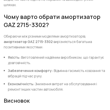
шляхах.
Чому варто обрати амортизатор
GAZ 2715-3302?
Обираючи між різними моделями амортизаторів,
амортизатор GAZ 2715-3302
вирізняється багатьма
позитивними якостями:
Якість:
Виготовлений надійним виробником, що гарантує
довговічність.
Забезпечення комфорту:
Відмінна гасимість ковзання та
вібрацій під час руху.
Економічність:
Зниження витрат на обслуговування і
ремонт інших частин автомобіля.
Висновок