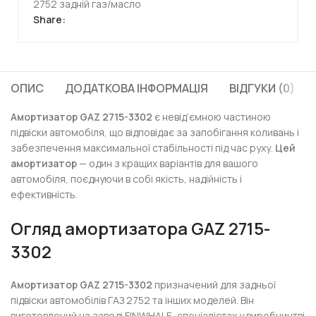
2752 задній газ/масло
Share:
ОПИС
ДОДАТКОВА ІНФОРМАЦІЯ
ВІДГУКИ (0)
Амортизатор GAZ 2715-3302
є невід’ємною частиною
підвіски автомобіля, що відповідає за запобігання коливань і
забезпечення максимальної стабільності під час руху.
Цей
амортизатор
— один з кращих варіантів для вашого
автомобіля, поєднуючи в собі якість, надійність і
ефективність.
Огляд амортизатора GAZ 2715-
3302
Амортизатор GAZ 2715-3302
призначений для задньої
підвіски автомобілів ГАЗ 2752 та інших моделей. Він
виготовлений на заводі FINWHALE, спеціалістах у виробництві