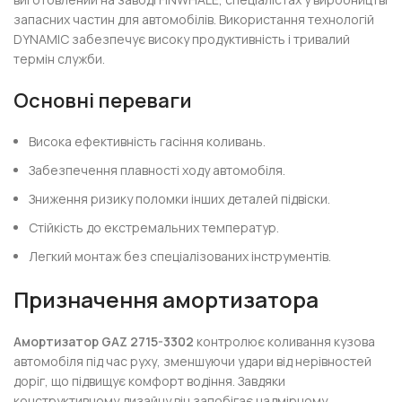
запасних частин для автомобілів. Використання технологій
DYNAMIC забезпечує високу продуктивність і тривалий
термін служби.
Основні переваги
Висока ефективність гасіння коливань.
Забезпечення плавності ходу автомобіля.
Зниження ризику поломки інших деталей підвіски.
Стійкість до екстремальних температур.
Легкий монтаж без спеціалізованих інструментів.
Призначення амортизатора
Амортизатор GAZ 2715-3302
контролює коливання кузова
автомобіля під час руху, зменшуючи удари від нерівностей
доріг, що підвищує комфорт водіння. Завдяки
конструктивному дизайну він запобігає надмірному