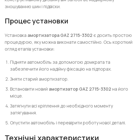
зношуванню шин і підвіски.
Процес установки
Установка
амортизатора GAZ 2715-3302
є досить простою
процедурою, яку можна виконати самостійно. Ось короткий
огляд етапів установки:
Підняти автомобіль за допомогою домкрата та
забезпечити його надійну фіксацію на підпорах.
Зняти старий амортизатор.
Встановити новий
амортизатор GAZ 2715-3302
на його
місце.
Затягнути всі кріплення до необхідного моменту
затягування.
Опустити автомобіль і перевірити роботу нової деталі.
Технічні характеристики