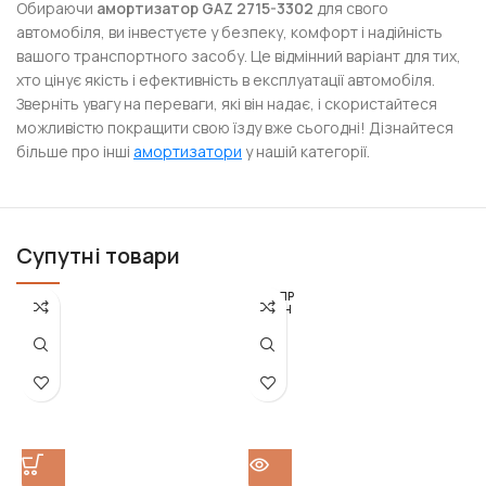
Обираючи
амортизатор GAZ 2715-3302
для свого
автомобіля, ви інвестуєте у безпеку, комфорт і надійність
вашого транспортного засобу. Це відмінний варіант для тих,
хто цінує якість і ефективність в експлуатації автомобіля.
Зверніть увагу на переваги, які він надає, і скористайтеся
можливістю покращити свою їзду вже сьогодні! Дізнайтеся
більше про інші
амортизатори
у нашій категорії.
Супутні товари
РОЗПР
ОДАН
О