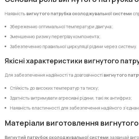
Наявність
вигнутого патрубка охолоджувальної системи
сп
Збереженню оптимальної температури двигуна;
Зменшенню ризику перегріву компонента;
Забезпеченню правильної циркуляції рідини через систему.
Якісні характеристики
вигнутого патр
Для забезпечення надійності та довговічності
вигнутого патр
Стійкість до високих температур та тиску;
Здатність витримувати агресивні рідини, такі як антифриз;
Наявність еластичності для забезпечення надійного з’єднан
Матеріали виготовлення
вигнутого
Вигнутий патрубок охолоджувальної системи
зазвичай виго