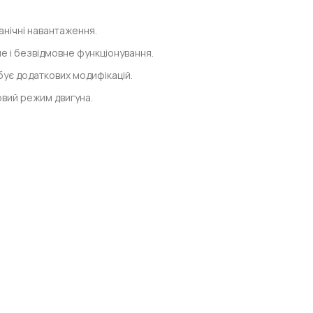
анічні навантаження.
е і безвідмовне функціонування.
ує додаткових модифікацій.
вий режим двигуна.