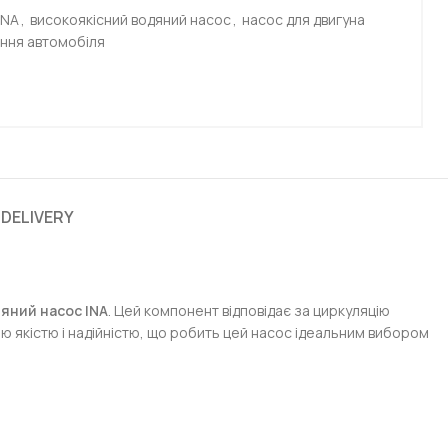
INA
,
високоякісний водяний насос
,
насос для двигуна
ння автомобіля
 DELIVERY
яний насос INA
. Цей компонент відповідає за циркуляцію
ю якістю і надійністю, що робить цей насос ідеальним вибором