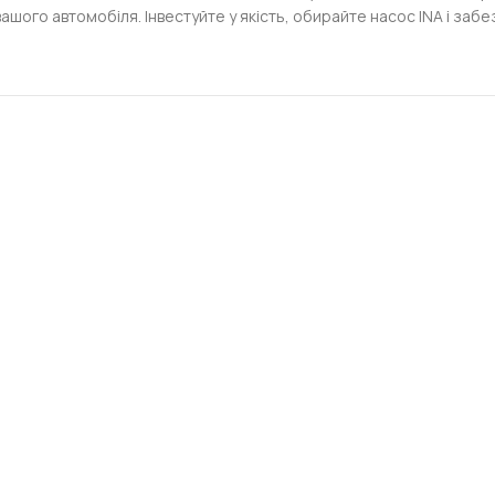
го автомобіля. Інвестуйте у якість, обирайте насос INA і забе