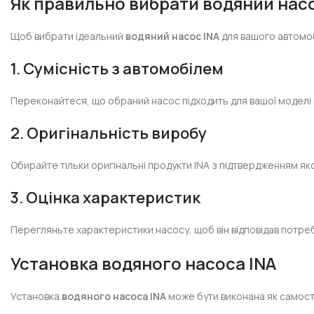
Як правильно вибрати водяний нас
Щоб вибрати ідеальний
водяний насос INA
для вашого автомоб
1. Сумісність з автомобілем
Переконайтеся, що обраний насос підходить для вашої моделі 
2. Оригінальність виробу
Обирайте тільки оригінальні продукти INA з підтвердженням я
3. Оцінка характеристик
Перегляньте характеристики насосу, щоб він відповідав потре
Установка водяного насоса INA
Установка
водяного насоса INA
може бути виконана як самості