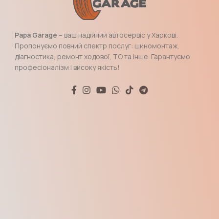
Papa Garage
– ваш надійний автосервіс у Харкові.
Пропонуємо повний спектр послуг: шиномонтаж,
діагностика, ремонт ходової, ТО та інше. Гарантуємо
професіоналізм і високу якість!