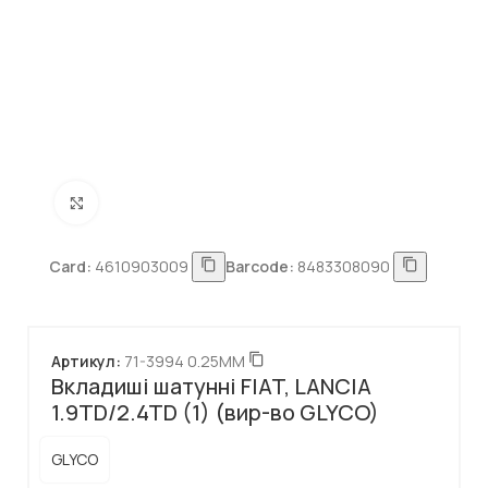
Натисніть, щоб збільшити
Card:
4610903009
Barcode:
8483308090
Артикул:
71-3994 0.25MM
Вкладиші шатунні FIAT, LANCIA
1.9TD/2.4TD (1) (вир-во GLYCO)
GLYCO