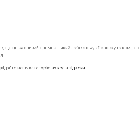
те, що це важливий елемент, який забезпечує безпеку та комфорт
д.
ідвідайте нашу категорію
важелів підвіски
.