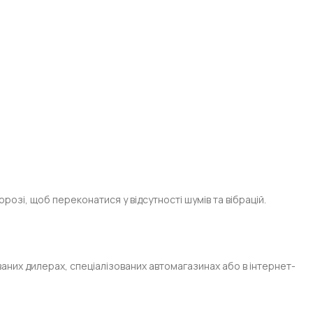
озі, щоб переконатися у відсутності шумів та вібрацій.
аних дилерах, спеціалізованих автомагазинах або в інтернет-