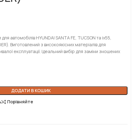
и для автомобілів HYUNDAI SANTA FE, TUCSON та ix55,
DER). Виготовлений з високоякісних матеріалів для
валої експлуатації. Ідеальний вибір для заміни зношених
ДОДАТИ В КОШИК
ь
Порівняйте