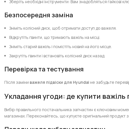
Зберіть необхідні інструменти: Вам знадобляться гайкові клю
Безпосередня заміна
Зніміть колісний диск, щоб отримати доступ до важеля.
Відкрутіть гвинти, що тримають важіль на місці.
Зніміть старий важіль і помістіть новий на його місце.
Закрутіть гвинти і встановіть колісний диск назад.
Перевірка та тестування
Після заміни
важеля підвіски для Hyundai
не забудьте перевір
Укладання угоди: де купити важіль 
Вибір правильного постачальника запчастин є ключовим моме
магазинах. Переконайтесь, що купуєте оригінальний продукт з